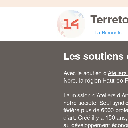
Terret
La Biennale
Les soutiens 
Avec le soutien d’
Ateliers
Nord
, la
région Haut-de-
La mission d’Ateliers d’Ar
notre société. Seul syndi
fédère plus de 6000 profes
d’art. Créé il y a 150 ans
au développement économi