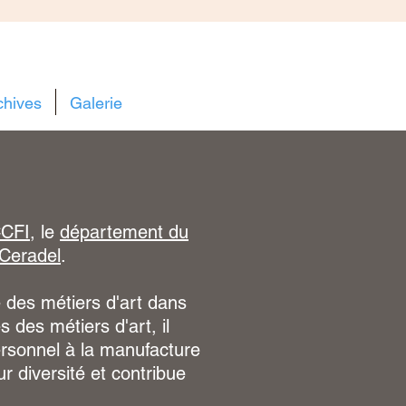
chives
Galerie
CFI
, le
département du
Ceradel
.
ce des métiers d'art dans
 des métiers d'art, il
personnel à la manufacture
ur diversité et contribue