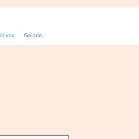
chives
Galerie