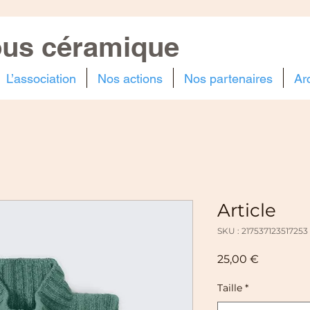
ous céramique
L’association
Nos actions
Nos partenaires
Ar
Article
SKU : 217537123517253
Prix
25,00 €
Taille
*